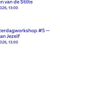
n van de Stilte
2026, 13:00
aterdagworkshop #5 —
an Jezelf
2026, 13:00