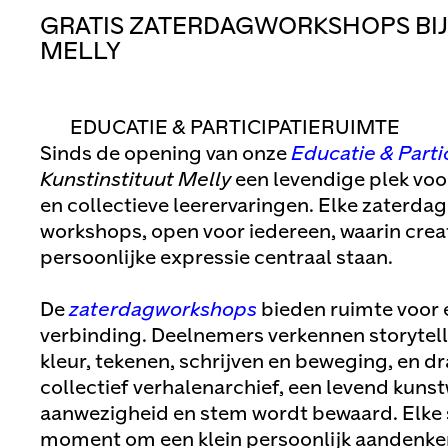
GRATIS ZATERDAGWORKSHOPS BIJ
MELLY
EDUCATIE & PARTICIPATIERUIMTE
Sinds de opening van onze
Educatie & Parti
Kunstinstituut Melly
een levendige plek voo
en collectieve leerervaringen. Elke zaterda
workshops, open voor iedereen, waarin creat
persoonlijke expressie centraal staan.
De
zaterdagworkshops
bieden ruimte voor
verbinding. Deelnemers verkennen storytell
kleur, tekenen, schrijven en beweging, en dr
collectief verhalenarchief, een levend kuns
aanwezigheid en stem wordt bewaard. Elke s
moment om een klein persoonlijk aandenke