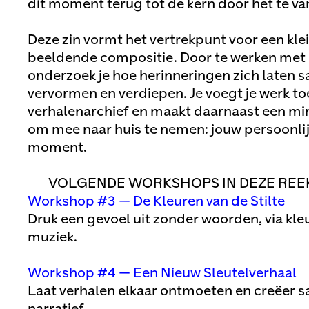
dit moment terug tot de kern door het te van
Deze zin vormt het vertrekpunt voor een kle
beeldende compositie. Door te werken met 
onderzoek je hoe herinneringen zich laten 
vervormen en verdiepen. Je voegt je werk to
verhalenarchief en maakt daarnaast een mini
om mee naar huis te nemen: jouw persoonlijk
moment.
VOLGENDE WORKSHOPS IN DEZE REE
Workshop #3 — De Kleuren van de Stilte
Druk een gevoel uit zonder woorden, via kle
muziek.
Workshop #4 — Een Nieuw Sleutelverhaal
Laat verhalen elkaar ontmoeten en creëer 