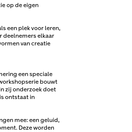
tie op de eigen
ls een plek voor leren,
ar deelnemers elkaar
vormen van creatie
ering een speciale
 workshopserie bouwt
in zij onderzoek doet
s ontstaat in
ngen mee: een geluid,
moment. Deze worden