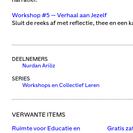
narratief.
Workshop #5 — Verhaal aan Jezelf
Sluit de reeks af met reflectie, thee en een ka
DEELNEMERS
Nurdan Ariöz
SERIES
Workshops en Collectief Leren
VERWANTE ITEMS
Ruimte voor Educatie en
Gratis z