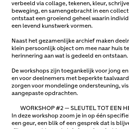
verbeeld via collage, tekenen, kleur, schrijve
beweging, en samengebracht in een collecti
ontstaat een groeiend geheel waarin indi
een levend kunstwerk vormen.
Naast het gezamenlijke archief maken deel
klein persoonlijk object om mee naar huis t
herinnering aan wat is gedeeld en ontstaan.
De workshops zijn toegankelijk voor jong en
en voor deelnemers met beperkte taalvaard
zorgen voor mondelinge ondersteuning, visu
aangepaste opdrachten.
WORKSHOP #2 — SLEUTEL TOT EEN 
In deze workshop zoom je in op één specifi
een geur, een blik of een gesprek dat is blij