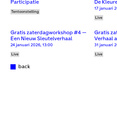
Participatie
De Kleure
17 januari 
Tentoonstelling
Live
Gratis zaterdagworkshop #4 —
Gratis z
Een Nieuw Sleutelverhaal
Verhaal a
24 januari 2026, 13:00
31 januari 
Live
Live
back