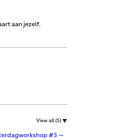
art aan jezelf.
View all (5)
aterdagworkshop #3 —