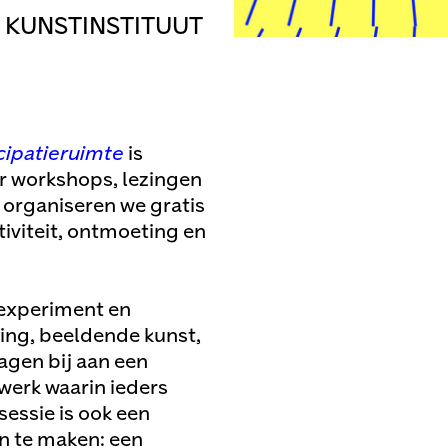
 KUNSTINSTITUUT
cipatieruimte
is
r workshops, lezingen
g organiseren we gratis
iviteit, ontmoeting en
 experiment en
ing, beeldende kunst,
agen bij aan een
twerk waarin ieders
essie is ook een
n te maken: een