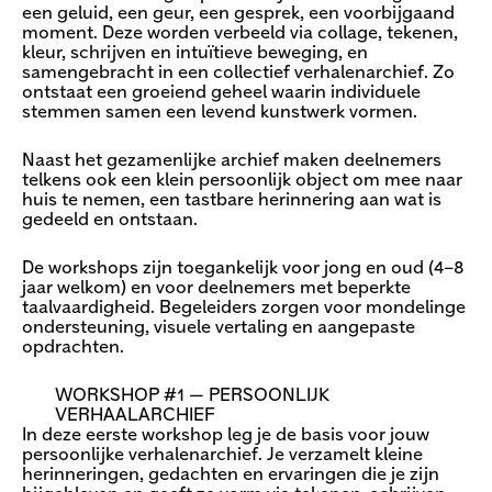
een geluid, een geur, een gesprek, een voorbijgaand
moment. Deze worden verbeeld via collage, tekenen,
kleur, schrijven en intuïtieve beweging, en
samengebracht in een collectief verhalenarchief. Zo
ontstaat een groeiend geheel waarin individuele
stemmen samen een levend kunstwerk vormen.
Naast het gezamenlijke archief maken deelnemers
telkens ook een klein persoonlijk object om mee naar
huis te nemen, een tastbare herinnering aan wat is
gedeeld en ontstaan.
De workshops zijn toegankelijk voor jong en oud (4–8
jaar welkom) en voor deelnemers met beperkte
taalvaardigheid. Begeleiders zorgen voor mondelinge
ondersteuning, visuele vertaling en aangepaste
opdrachten.
WORKSHOP #1 — PERSOONLIJK
VERHAALARCHIEF
In deze eerste workshop leg je de basis voor jouw
persoonlijke verhalenarchief. Je verzamelt kleine
herinneringen, gedachten en ervaringen die je zijn