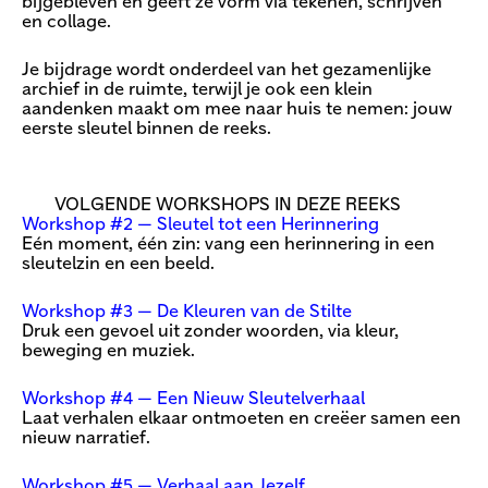
bijgebleven en geeft ze vorm via tekenen, schrijven
en collage.
Je bijdrage wordt onderdeel van het gezamenlijke
archief in de ruimte, terwijl je ook een klein
aandenken maakt om mee naar huis te nemen: jouw
eerste sleutel binnen de reeks.
VOLGENDE WORKSHOPS IN DEZE REEKS
Workshop #2 — Sleutel tot een Herinnering
Eén moment, één zin: vang een herinnering in een
sleutelzin en een beeld.
Workshop #3 — De Kleuren van de Stilte
Druk een gevoel uit zonder woorden, via kleur,
beweging en muziek.
Workshop #4 — Een Nieuw Sleutelverhaal
Laat verhalen elkaar ontmoeten en creëer samen een
nieuw narratief.
Workshop #5 — Verhaal aan Jezelf