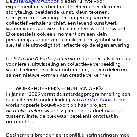
De
zaterdagworkshops
bieden ruimte voor
experiment en verbinding. Deelnemers verkennen
storytelling, beeldende kunst, kleur, tekenen,
schrijven en beweging, en dragen bij aan een
collectief verhalenarchief, een levend kunstwerk
waarin ieders aanwezigheid en stem wordt bewaard.
Elke sessie is ook een moment om een klein
persoonlijk aandenken te maken: een symbolische
sleutel die uitnodigt tot reflectie op de eigen ervaring.
De
Educatie & Participatieruimte
fungeert als een plek
voor leren, uitwisseling en collectieve verbeelding,
waar deelnemers elkaar ontmoeten, ideeën delen en
samen nieuwe vormen van creatie verkennen.
WORKSHOPREEKS — NURDAN ARIÖZ
In januari 2026 vormt de zaterdagprogrammering een
speciale reeks onder leiding van
Nurdan Ariöz
. Deze
workshopserie bouwt voort op haar project
Sleutelverhalen
, waarin zij onderzoek doet naar de
tussenruimte, de plek waar betekenis ontstaat in
ontmoeting.
Deelnemers brengen persoonlijke herinneringen mee: