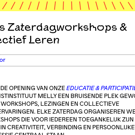
is Zaterdagworkshops &
ectief Leren
or
 DE OPENING VAN ONZE
EDUCATIE & PARTICIPAT
NSTINSTITUUT MELLY EEN BRUISENDE PLEK GE
 WORKSHOPS, LEZINGEN EN COLLECTIEVE
ERVARINGEN. ELKE ZATERDAG ORGANISEREN W
HOPS DIE VOOR IEDEREEN TOEGANKELIJK ZIJN
N CREATIVITEIT, VERBINDING EN PERSOONLIJKE